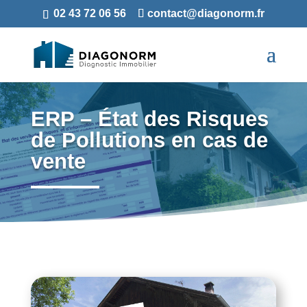
02 43 72 06 56
contact@diagonorm.fr
ERP – État des Risques
de Pollutions en cas de
vente