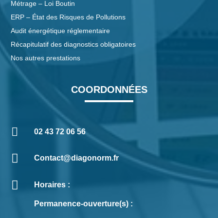
Métrage – Loi Boutin
ERP – État des Risques de Pollutions
Audit énergétique réglementaire
Récapitulatif des diagnostics obligatoires
Nos autres prestations
COORDONNÉES

02 43 72 06 56

Contact@diagonorm.fr

Horaires :
Permanence-ouverture(s) :