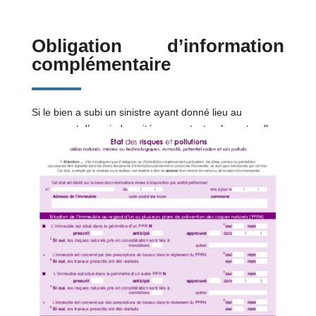
Obligation d’information
complémentaire
Si le bien a subi un sinistre ayant donné lieu au
versement d’une indemnité pour catastrophe naturelle
ou technologique, le vendeur est tenu de le mentionner
dans l’acte de vente.